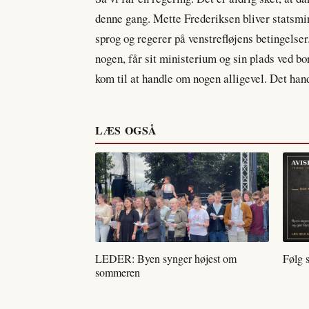
denne gang. Mette Frederiksen bliver statsmini
sprog og regerer på venstrefløjens betingels
nogen, får sit ministerium og sin plads ved bo
kom til at handle om nogen alligevel. Det ha
LÆS OGSÅ
LEDER: Byen synger højest om
Følg 
sommeren