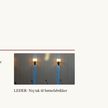
r
LEDER: Nej tak til børnefabrikker