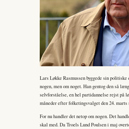
Lars Løkke Rasmussen byggede sin politiske 
nogen, men om noget. Han gentog den så længe
selvforståelse, en hel partidannelse rejst på 
måneder efter folketingsvalget den 24. marts 
For nu handler det netop om nogen. Det handle
skal med. Da Troels Lund Poulsen i maj overt