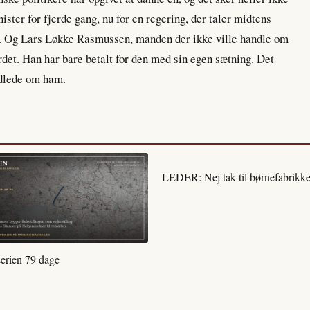
ster for fjerde gang, nu for en regering, der taler midtens
er. Og Lars Løkke Rasmussen, manden der ikke ville handle om
rdet. Han har bare betalt for den med sin egen sætning. Det
ndlede om ham.
LEDER: Nej tak til børnefabrikke
serien 79 dage