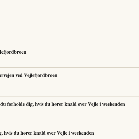
jlefjordbroen
torvejen ved Vejlefjordbroen
du forholde dig, hvis du hører knald over Vejle i weekenden
, hvis du hører knald over Vejle i weekenden