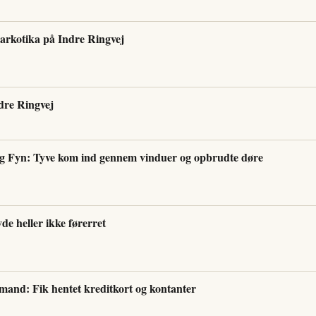
narkotika på Indre Ringvej
ndre Ringvej
 Fyn: Tyve kom ind gennem vinduer og opbrudte døre
vde heller ikke førerret
mand: Fik hentet kreditkort og kontanter