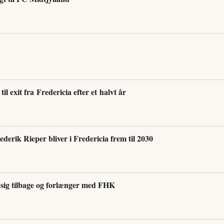
il exit fra Fredericia efter et halvt år
erik Rieper bliver i Fredericia frem til 2030
sig tilbage og forlænger med FHK