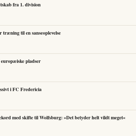
tskab fra 1. division
r træning til en sanseoplevelse
 europæiske pladser
sivt i FC Fredericia
ekord med skifte til Wolfsburg: »Det betyder helt vildt meget«