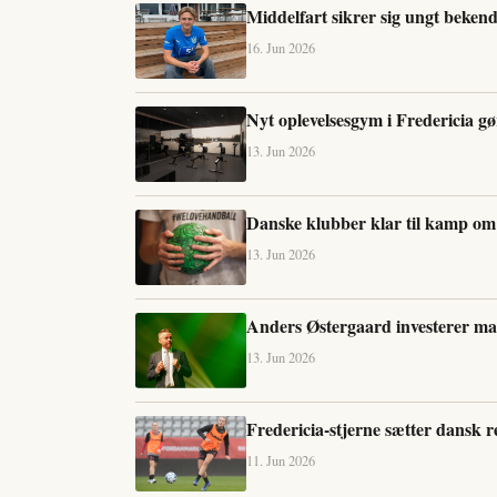
Middelfart sikrer sig ungt bekend
16. Jun 2026
Nyt oplevelsesgym i Fredericia gø
13. Jun 2026
Danske klubber klar til kamp om
13. Jun 2026
Anders Østergaard investerer mas
13. Jun 2026
Fredericia-stjerne sætter dansk r
11. Jun 2026