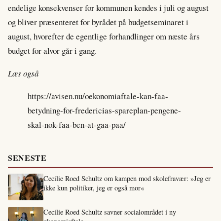
endelige konsekvenser for kommunen kendes i juli og august
og bliver præsenteret for byrådet på budgetseminaret i
august, hvorefter de egentlige forhandlinger om næste års
budget for alvor går i gang.
Læs også
https://avisen.nu/oekonomiaftale-kan-faa-
betydning-for-fredericias-spareplan-pengene-
skal-nok-faa-ben-at-gaa-paa/
SENESTE
Cecilie Roed Schultz om kampen mod skolefravær: »Jeg er
ikke kun politiker, jeg er også mor«
Cecilie Roed Schultz savner socialområdet i ny