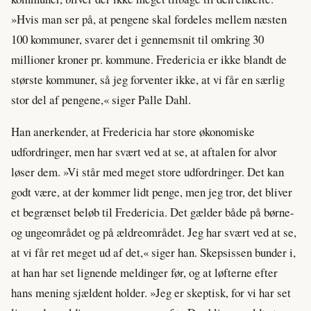
»Hvis man ser på, at pengene skal fordeles mellem næsten
100 kommuner, svarer det i gennemsnit til omkring 30
millioner kroner pr. kommune. Fredericia er ikke blandt de
største kommuner, så jeg forventer ikke, at vi får en særlig
stor del af pengene,« siger Palle Dahl.
Han anerkender, at Fredericia har store økonomiske
udfordringer, men har svært ved at se, at aftalen for alvor
løser dem. »Vi står med meget store udfordringer. Det kan
godt være, at der kommer lidt penge, men jeg tror, det bliver
et begrænset beløb til Fredericia. Det gælder både på børne-
og ungeområdet og på ældreområdet. Jeg har svært ved at se,
at vi får ret meget ud af det,« siger han. Skepsissen bunder i,
at han har set lignende meldinger før, og at løfterne efter
hans mening sjældent holder. »Jeg er skeptisk, for vi har set