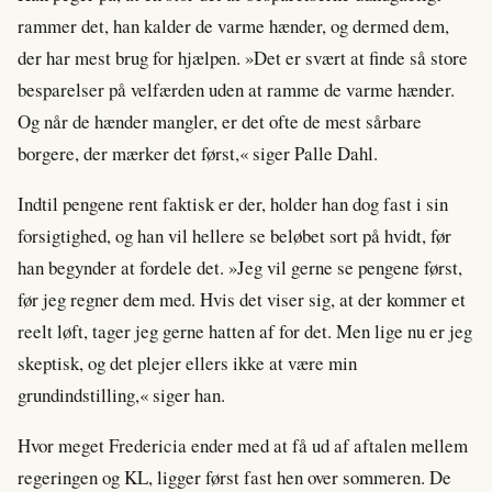
rammer det, han kalder de varme hænder, og dermed dem,
der har mest brug for hjælpen. »Det er svært at finde så store
besparelser på velfærden uden at ramme de varme hænder.
Og når de hænder mangler, er det ofte de mest sårbare
borgere, der mærker det først,« siger Palle Dahl.
Indtil pengene rent faktisk er der, holder han dog fast i sin
forsigtighed, og han vil hellere se beløbet sort på hvidt, før
han begynder at fordele det. »Jeg vil gerne se pengene først,
før jeg regner dem med. Hvis det viser sig, at der kommer et
reelt løft, tager jeg gerne hatten af for det. Men lige nu er jeg
skeptisk, og det plejer ellers ikke at være min
grundindstilling,« siger han.
Hvor meget Fredericia ender med at få ud af aftalen mellem
regeringen og KL, ligger først fast hen over sommeren. De