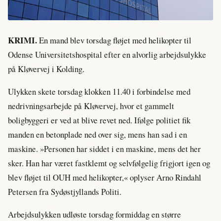
KRIMI.
En mand blev torsdag fløjet med helikopter til
Odense Universitetshospital efter en alvorlig arbejdsulykke
på Kløvervej i Kolding.
Ulykken skete torsdag klokken 11.40 i forbindelse med
nedrivningsarbejde på Kløvervej, hvor et gammelt
boligbyggeri er ved at blive revet ned. Ifølge politiet fik
manden en betonplade ned over sig, mens han sad i en
maskine. »Personen har siddet i en maskine, mens det her
sker. Han har været fastklemt og selvfølgelig frigjort igen og
blev fløjet til OUH med helikopter,« oplyser Arno Rindahl
Petersen fra Sydøstjyllands Politi.
Arbejdsulykken udløste torsdag formiddag en større