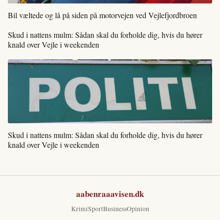
Bil væltede og lå på siden på motorvejen ved Vejlefjordbroen
Skud i nattens mulm: Sådan skal du forholde dig, hvis du hører
knald over Vejle i weekenden
Skud i nattens mulm: Sådan skal du forholde dig, hvis du hører
knald over Vejle i weekenden
aabenraaavisen.dk
Krimi
Sport
Business
Opinion