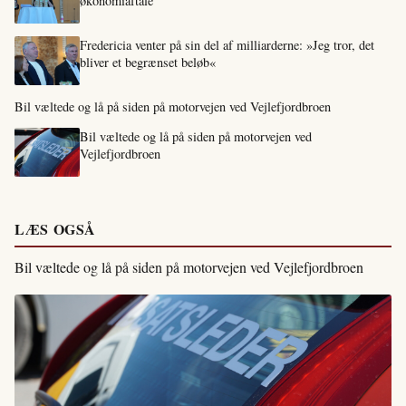
økonomiaftale
Fredericia venter på sin del af milliarderne: »Jeg tror, det
bliver et begrænset beløb«
Bil væltede og lå på siden på motorvejen ved Vejlefjordbroen
Bil væltede og lå på siden på motorvejen ved
Vejlefjordbroen
LÆS OGSÅ
Bil væltede og lå på siden på motorvejen ved Vejlefjordbroen