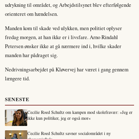
udrykning til området, og Arbejdstilsynet blev efterfølgende
orienteret om hændelsen.
Manden kom til skade ved ulykken, men politiet oplyser
fredag morgen, at han ikke er i livsfare. Arno Rindahl
Petersen ønsker ikke at gå nærmere ind i, hvilke skader
manden har pådraget sig.
Nedrivningsarbejdet på Kløvervej har været i gang gennem
længere tid.
SENESTE
Cecilie Roed Schultz om kampen mod skolefravær: »Jeg er
ikke kun politiker, jeg er også mor«
Cecilie Roed Schultz savner socialområdet i ny