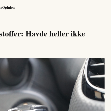
ss
Opinion
stoffer: Havde heller ikke