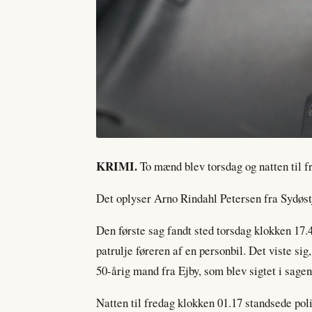
KRIMI.
To mænd blev torsdag og natten til fr
Det oplyser Arno Rindahl Petersen fra Sydøstj
Den første sag fandt sted torsdag klokken 17
patrulje føreren af en personbil. Det viste sig
50-årig mand fra Ejby, som blev sigtet i sagen
Natten til fredag klokken 01.17 standsede polit