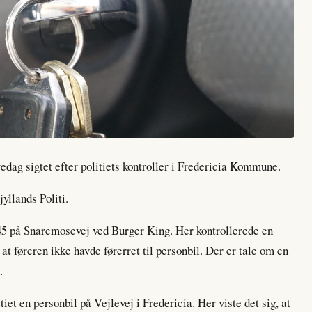
edag sigtet efter politiets kontroller i Fredericia Kommune.
yllands Politi.
.45 på Snaremosevej ved Burger King. Her kontrollerede en
, at føreren ikke havde førerret til personbil. Der er tale om en
.
iet en personbil på Vejlevej i Fredericia. Her viste det sig, at