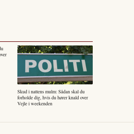
du
over
Skud i nattens mulm: Sådan skal du
forholde dig, hvis du hører knald over
Vejle i weekenden